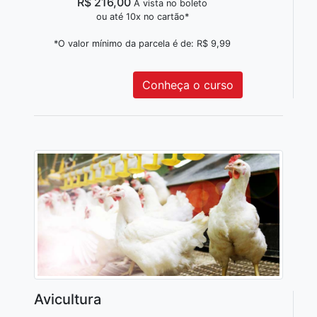
R$ 216,00
À vista no boleto
ou até 10x no cartão*
*O valor mínimo da parcela é de: R$ 9,99
Conheça o curso
Avicultura