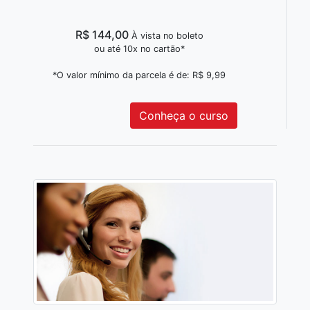
R$ 144,00
À vista no boleto
ou até 10x no cartão*
*O valor mínimo da parcela é de: R$ 9,99
Conheça o curso