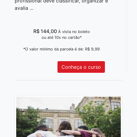
profissional deve classificar, organizar e
avalia ...
R$ 144,00
À vista no boleto
ou até 10x no cartão*
*O valor mínimo da parcela é de: R$ 9,99
Conheça o curso