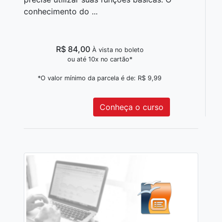
conhecimento do ...
R$ 84,00
À vista no boleto
ou até 10x no cartão*
*O valor mínimo da parcela é de: R$ 9,99
Conheça o curso