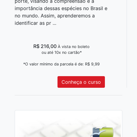
porte, visando à compreensão e a
importância dessas espécies no Brasil e
no mundo. Assim, aprenderemos a
identificar as pr ...
R$ 216,00
À vista no boleto
ou até 10x no cartão*
*O valor mínimo da parcela é de: R$ 9,99
Conheça o curso