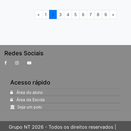
«
1
2
3
4
5
6
7
8
9
»
Redes Sociais
Acesso rápido
Área do aluno
Área da Escola
Seja um polo
Grupo NT 2026 - Todos os direitos reservados |