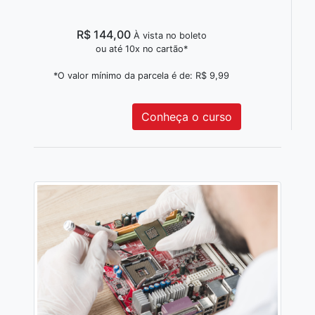
R$ 144,00
À vista no boleto
ou até 10x no cartão*
*O valor mínimo da parcela é de: R$ 9,99
Conheça o curso